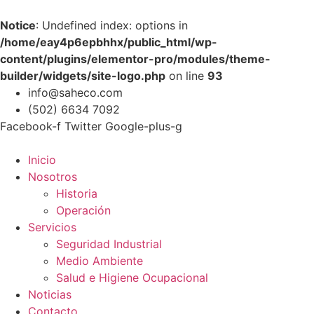
Notice
: Undefined index: options in
/home/eay4p6epbhhx/public_html/wp-
content/plugins/elementor-pro/modules/theme-
builder/widgets/site-logo.php
on line
93
info@saheco.com
(502) 6634 7092
Facebook-f
Twitter
Google-plus-g
Inicio
Nosotros
Historia
Operación
Servicios
Seguridad Industrial
Medio Ambiente
Salud e Higiene Ocupacional
Noticias
Contacto