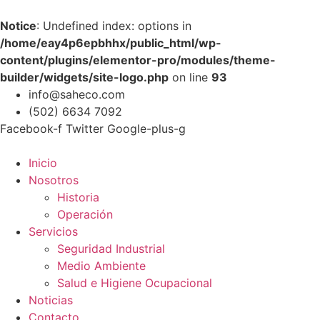
Notice
: Undefined index: options in
/home/eay4p6epbhhx/public_html/wp-
content/plugins/elementor-pro/modules/theme-
builder/widgets/site-logo.php
on line
93
info@saheco.com
(502) 6634 7092
Facebook-f
Twitter
Google-plus-g
Inicio
Nosotros
Historia
Operación
Servicios
Seguridad Industrial
Medio Ambiente
Salud e Higiene Ocupacional
Noticias
Contacto