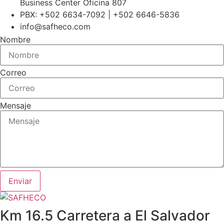
Business Center Oficina 807
PBX: +502 6634-7092 | +502 6646-5836
info@safheco.com
Nombre
Correo
Mensaje
Enviar
Km 16.5 Carretera a El Salvador